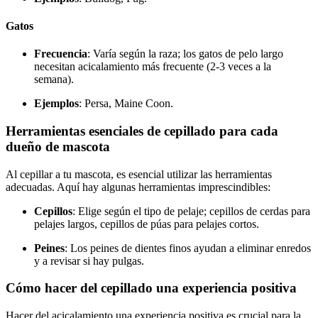
Gatos
Frecuencia
: Varía según la raza; los gatos de pelo largo
necesitan acicalamiento más frecuente (2-3 veces a la
semana).
Ejemplos
: Persa, Maine Coon.
Herramientas esenciales de cepillado para cada
dueño de mascota
Al cepillar a tu mascota, es esencial utilizar las herramientas
adecuadas. Aquí hay algunas herramientas imprescindibles:
Cepillos
: Elige según el tipo de pelaje; cepillos de cerdas para
pelajes largos, cepillos de púas para pelajes cortos.
Peines
: Los peines de dientes finos ayudan a eliminar enredos
y a revisar si hay pulgas.
Cómo hacer del cepillado una experiencia positiva
Hacer del acicalamiento una experiencia positiva es crucial para la