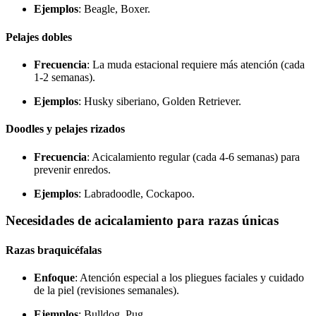
Ejemplos
: Beagle, Boxer.
Pelajes dobles
Frecuencia
: La muda estacional requiere más atención (cada
1-2 semanas).
Ejemplos
: Husky siberiano, Golden Retriever.
Doodles y pelajes rizados
Frecuencia
: Acicalamiento regular (cada 4-6 semanas) para
prevenir enredos.
Ejemplos
: Labradoodle, Cockapoo.
Necesidades de acicalamiento para razas únicas
Razas braquicéfalas
Enfoque
: Atención especial a los pliegues faciales y cuidado
de la piel (revisiones semanales).
Ejemplos
: Bulldog, Pug.