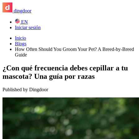
dingdoor
EN
Iniciar sesión
Inicio
Blogs
How Often Should You Groom Your Pet? A Breed-by-Breed
Guide
¿Con qué frecuencia debes cepillar a tu
mascota? Una guía por razas
Published by Dingdoor