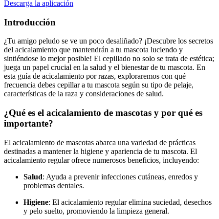
Descarga la aplicación
Introducción
¿Tu amigo peludo se ve un poco desaliñado? ¡Descubre los secretos
del acicalamiento que mantendrán a tu mascota luciendo y
sintiéndose lo mejor posible! El cepillado no solo se trata de estética;
juega un papel crucial en la salud y el bienestar de tu mascota. En
esta guía de acicalamiento por razas, exploraremos con qué
frecuencia debes cepillar a tu mascota según su tipo de pelaje,
características de la raza y consideraciones de salud.
¿Qué es el acicalamiento de mascotas y por qué es
importante?
El acicalamiento de mascotas abarca una variedad de prácticas
destinadas a mantener la higiene y apariencia de tu mascota. El
acicalamiento regular ofrece numerosos beneficios, incluyendo:
Salud
: Ayuda a prevenir infecciones cutáneas, enredos y
problemas dentales.
Higiene
: El acicalamiento regular elimina suciedad, desechos
y pelo suelto, promoviendo la limpieza general.