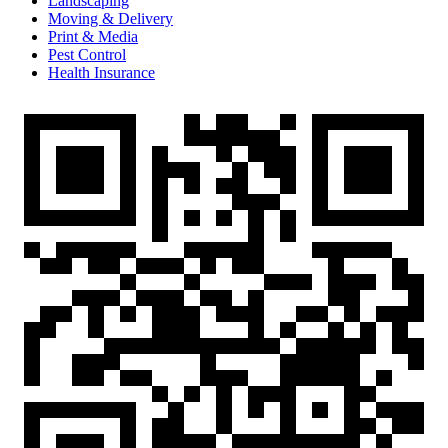
Landscaping
Moving & Delivery
Print & Media
Pest Control
Health Insurance