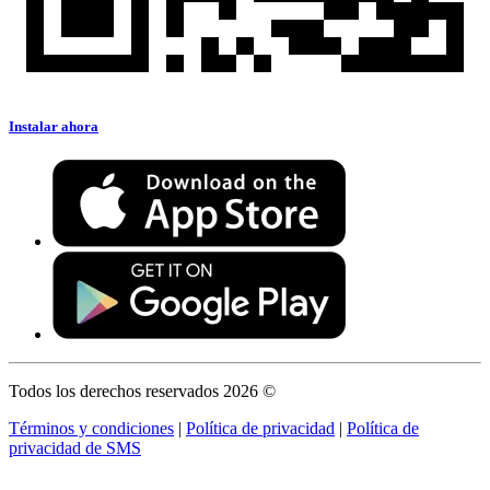
Instalar ahora
Todos los derechos reservados 2026 ©
Términos y condiciones
|
Política de privacidad
|
Política de
privacidad de SMS