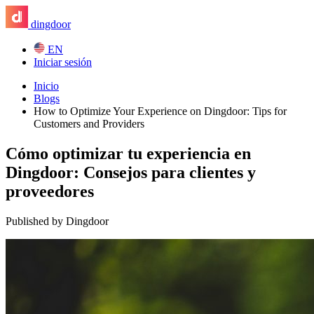
dingdoor
EN
Iniciar sesión
Inicio
Blogs
How to Optimize Your Experience on Dingdoor: Tips for
Customers and Providers
Cómo optimizar tu experiencia en
Dingdoor: Consejos para clientes y
proveedores
Published by Dingdoor