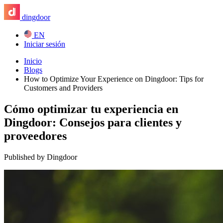
dingdoor
EN
Iniciar sesión
Inicio
Blogs
How to Optimize Your Experience on Dingdoor: Tips for
Customers and Providers
Cómo optimizar tu experiencia en
Dingdoor: Consejos para clientes y
proveedores
Published by Dingdoor